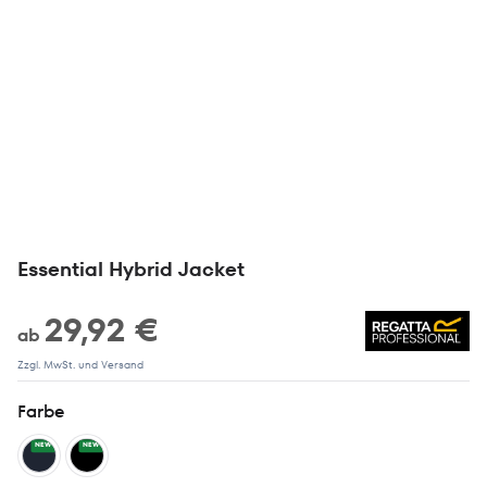
Essential Hybrid Jacket
29,92 €
ab
Zzgl. MwSt. und Versand
Farbe
NEW
NEW