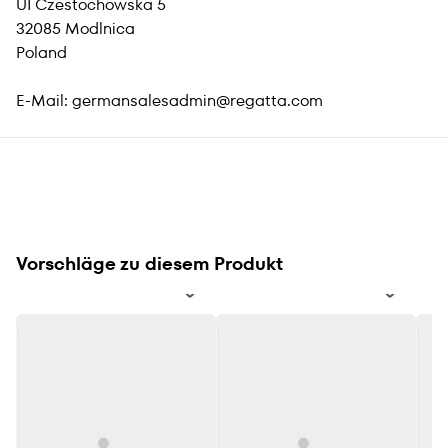
UI Czestochowska 5
32085 Modlnica
Poland
E-Mail:
germansalesadmin@regatta.com
Vorschläge zu diesem Produkt