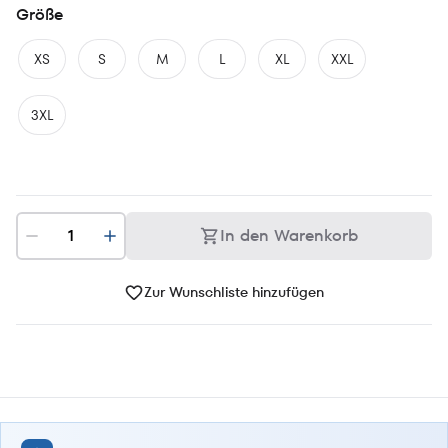
Größe
XS
S
M
L
XL
XXL
3XL
In den Warenkorb
Zur Wunschliste hinzufügen