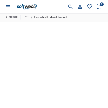
0
Anmelden
Essential Hybrid Jacket
ZURÜCK