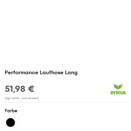
Performance Laufhose Lang
51,98 €
Zzgl. MwSt. und Versand
Farbe