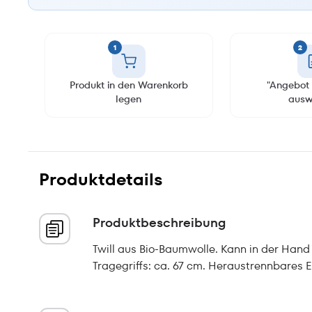
1
2
Produkt in den Warenkorb
"Angebot 
legen
ausw
Produktdetails
Produktbeschreibung
Twill aus Bio-Baumwolle. Kann in der Han
Tragegriffs: ca. 67 cm. Heraustrennbares Et