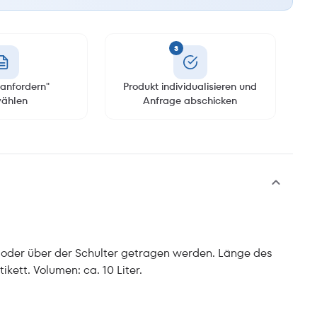
3
anfordern"
Produkt individualisieren und
ählen
Anfrage abschicken
d oder über der Schulter getragen werden. Länge des
ikett. Volumen: ca. 10 Liter.