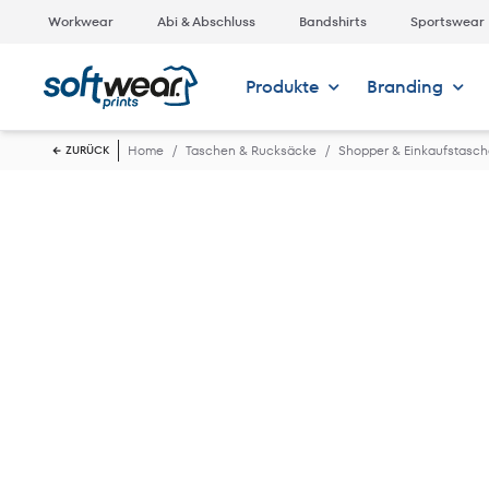
Workwear
Abi & Abschluss
Bandshirts
Sportswear
Produkte
Branding
Home
Taschen & Rucksäcke
Shopper & Einkaufstasc
ZURÜCK