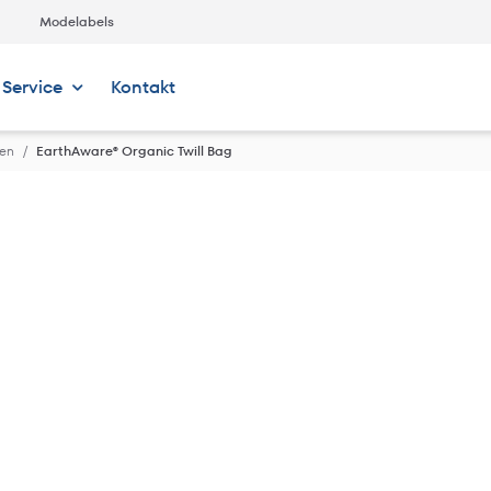
Modelabels
Service
Kontakt
hen
EarthAware® Organic Twill Bag