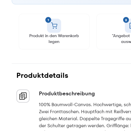
1
2
Produkt in den Warenkorb
"Angebot 
legen
ausw
Produktdetails
Produktbeschreibung
100% Baumwoll-Canvas. Hochwertige, schw
Zwei Fronttaschen. Hauptfach mit Reißver
gleichen Material. Doppelte Tragegriffe a
der Schulter getragen werden. Grifflänge: 