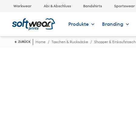
Workwear
Abi & Abschluss
Bandshirts
Sportswear
Produkte
Branding
Home
Taschen & Rucksäcke
Shopper & Einkaufstasc
ZURÜCK