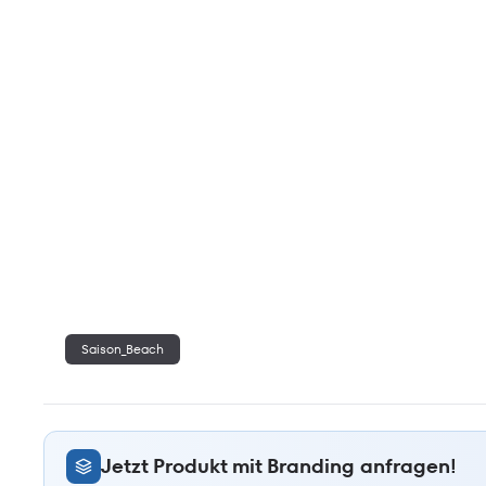
Saison_Beach
Jetzt Produkt mit Branding anfragen!