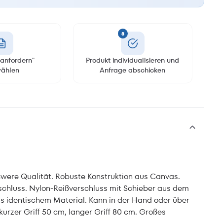
3
anfordern"
Produkt individualisieren und
ählen
Anfrage abschicken
ere Qualität. Robuste Konstruktion aus Canvas.
schluss. Nylon-Reißverschluss mit Schieber aus dem
us identischem Material. Kann in der Hand oder über
kurzer Griff 50 cm, langer Griff 80 cm. Großes