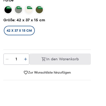
Farbe
NEW
NEW
NEW
NEW
Größe
: 42 x 37 x 15 cm
42 X 37 X 15 CM
In den Warenkorb
Zur Wunschliste hinzufügen