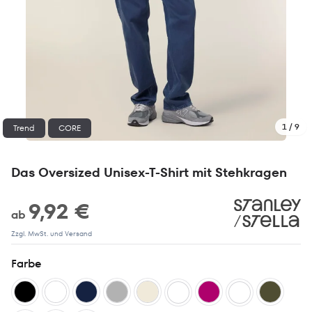
1 / 9
Trend
CORE
Das Oversized Unisex-T-Shirt mit Stehkragen
9,92 €
ab
Zzgl. MwSt. und Versand
Farbe