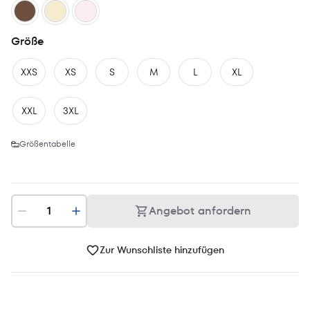
Größe
XXS
XS
S
M
L
XL
XXL
3XL
Größentabelle
Angebot anfordern
Zur Wunschliste hinzufügen