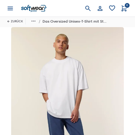
0
Anmelden
Das Oversized Unisex-T-Shirt mit Stehkragen
ZURÜCK