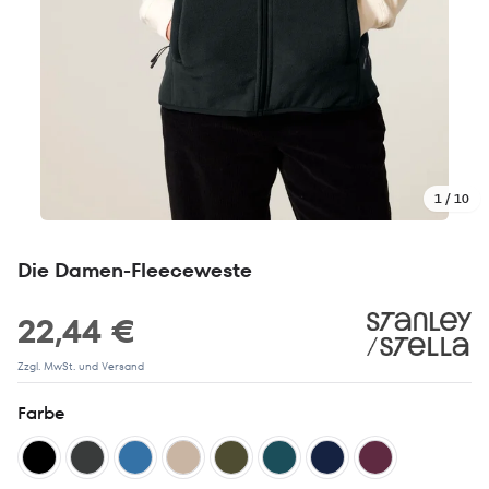
1 / 10
Die Damen-Fleeceweste
22,44 €
Zzgl. MwSt. und Versand
Farbe