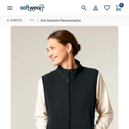
0
Anmelden
Die Damen-Fleeceweste
ZURÜCK