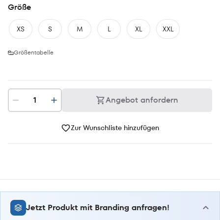
Größe
XS
S
M
L
XL
XXL
Größentabelle
Angebot anfordern
Zur Wunschliste hinzufügen
Jetzt Produkt mit Branding anfragen!