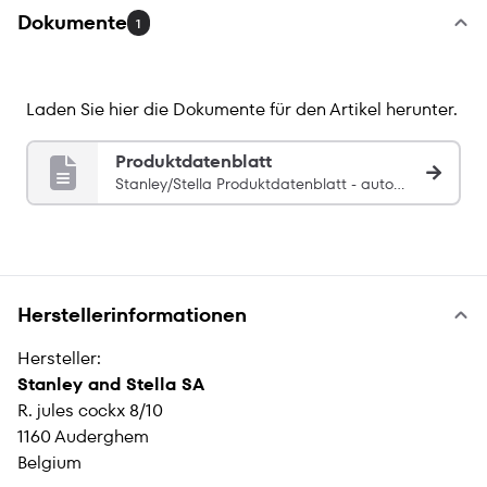
Dokumente
1
Laden Sie hier die Dokumente für den Artikel herunter.
Produktdatenblatt
Stanley/Stella Produktdatenblatt - automatisch zugeordnet über SKU: STJW241
Herstellerinformationen
Hersteller:
Stanley and Stella SA
R. jules cockx 8/10
1160 Auderghem
Belgium