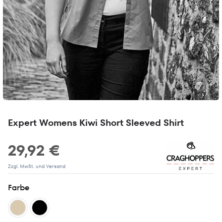
Expert Womens Kiwi Short Sleeved Shirt
29,92 €
Zzgl. MwSt. und Versand
Farbe