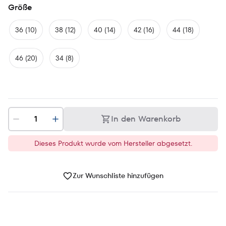
Größe
36 (10)
38 (12)
40 (14)
42 (16)
44 (18)
46 (20)
34 (8)
In den Warenkorb
Dieses Produkt wurde vom Hersteller abgesetzt.
Zur Wunschliste hinzufügen