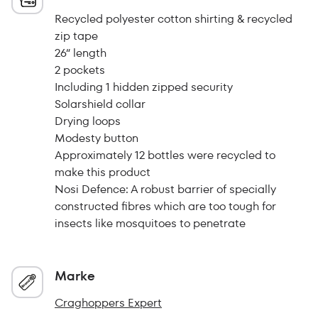
Recycled polyester cotton shirting & recycled
zip tape
26“ length
2 pockets
Including 1 hidden zipped security
Solarshield collar
Drying loops
Modesty button
Approximately 12 bottles were recycled to
make this product
Nosi Defence: A robust barrier of specially
constructed fibres which are too tough for
insects like mosquitoes to penetrate
Marke
Craghoppers Expert