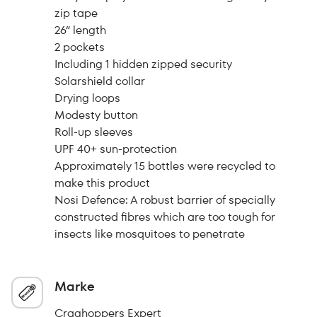
zip tape
26“ length
2 pockets
Including 1 hidden zipped security
Solarshield collar
Drying loops
Modesty button
Roll-up sleeves
UPF 40+ sun-protection
Approximately 15 bottles were recycled to
make this product
Nosi Defence: A robust barrier of specially
constructed fibres which are too tough for
insects like mosquitoes to penetrate
Marke
Craghoppers Expert