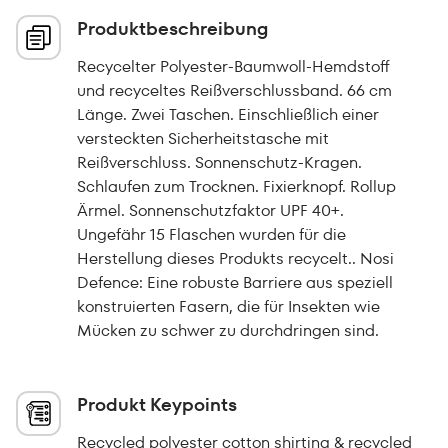
Produktbeschreibung
Recycelter Polyester-Baumwoll-Hemdstoff
und recyceltes Reißverschlussband. 66 cm
Länge. Zwei Taschen. Einschließlich einer
versteckten Sicherheitstasche mit
Reißverschluss. Sonnenschutz-Kragen.
Schlaufen zum Trocknen. Fixierknopf. Rollup
Ärmel. Sonnenschutzfaktor UPF 40+.
Ungefähr 15 Flaschen wurden für die
Herstellung dieses Produkts recycelt.. Nosi
Defence: Eine robuste Barriere aus speziell
konstruierten Fasern, die für Insekten wie
Mücken zu schwer zu durchdringen sind.
Produkt Keypoints
Recycled polyester cotton shirting & recycled