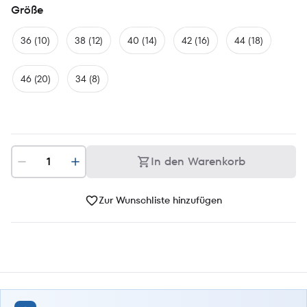
Größe
36 (10)
38 (12)
40 (14)
42 (16)
44 (18)
46 (20)
34 (8)
In den Warenkorb
Zur Wunschliste hinzufügen