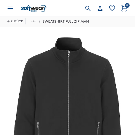
0
Anmelden
SWEATSHIRT FULL ZIP MAN
ZURÜCK