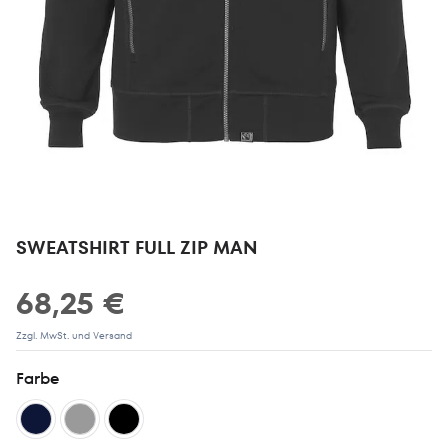
SWEATSHIRT FULL ZIP MAN
68,25 €
Zzgl. MwSt. und Versand
Farbe