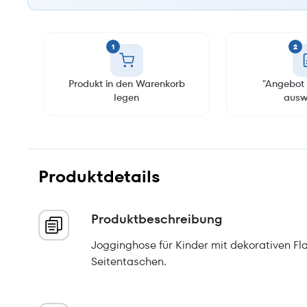
1
2
Produkt in den Warenkorb
"Angebot 
legen
ausw
Produktdetails
Produktbeschreibung
Jogginghose für Kinder mit dekorativen Fla
Seitentaschen.