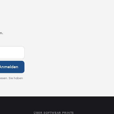
n.
Anmelden
lesen. Sie haben
ÜBER SOFTWEAR PRINTS