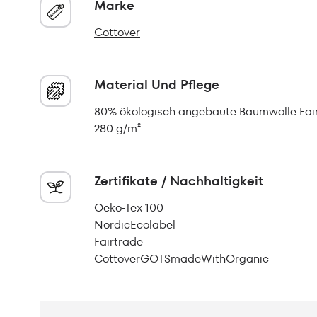
Marke
Cottover
Material Und Pflege
80% ökologisch angebaute Baumwolle Fair
280 g/m²
Zertifikate / Nachhaltigkeit
Oeko-Tex 100
NordicEcolabel
Fairtrade
CottoverGOTSmadeWithOrganic