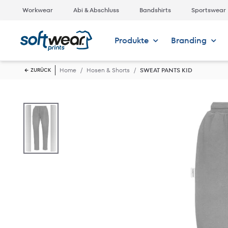
Workwear
Abi & Abschluss
Bandshirts
Sportswear
Produkte
Branding
Home
Hosen & Shorts
SWEAT PANTS KID
ZURÜCK