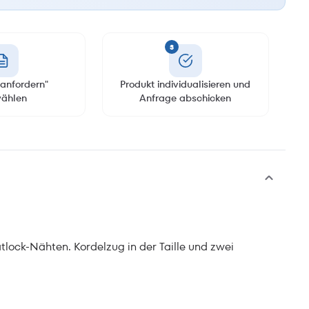
3
anfordern"
Produkt individualisieren und
ählen
Anfrage abschicken
tlock-Nähten. Kordelzug in der Taille und zwei