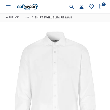
0
Anmelden
SHIRT TWILL SLIM FIT MAN
ZURÜCK