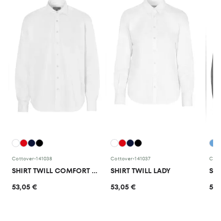
Cottover
•
141038
Cottover
•
141037
Cott
SHIRT TWILL COMFORT MAN
SHIRT TWILL LADY
53,05 €
53,05 €
53,