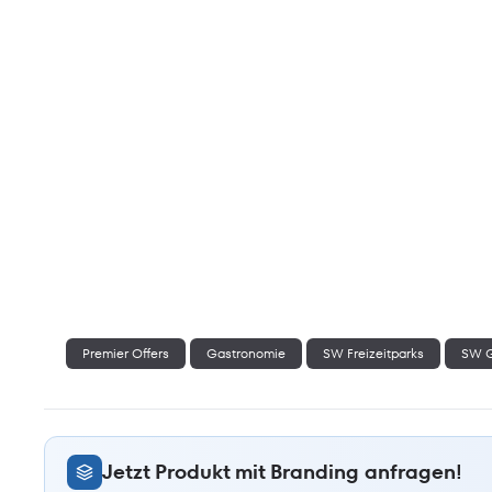
Premier Offers
Gastronomie
SW Freizeitparks
SW G
Jetzt Produkt mit Branding anfragen!