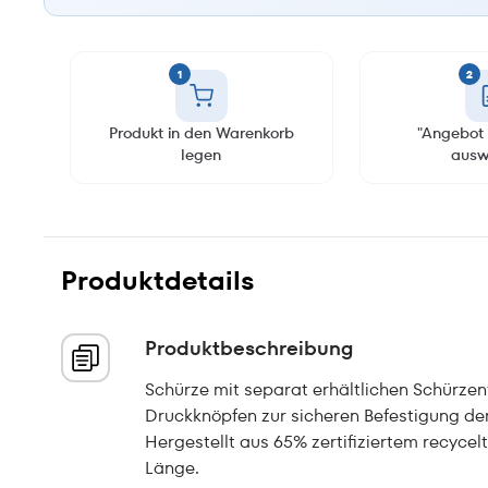
1
2
Produkt in den Warenkorb
"Angebot 
legen
ausw
Produktdetails
Produktbeschreibung
Schürze mit separat erhältlichen Schürzent
Druckknöpfen zur sicheren Befestigung de
Hergestellt aus 65% zertifiziertem recycel
Länge.