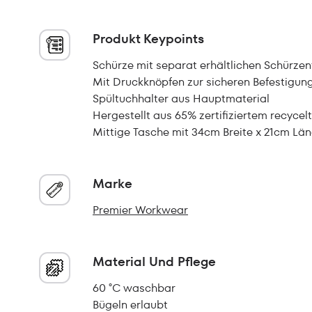
Produkt Keypoints
Schürze mit separat erhältlichen Schürzent
Mit Druckknöpfen zur sicheren Befestigun
Spültuchhalter aus Hauptmaterial
Hergestellt aus 65% zertifiziertem recycel
Mittige Tasche mit 34cm Breite x 21cm Lä
Marke
Premier Workwear
Material Und Pflege
60 °C waschbar
Bügeln erlaubt