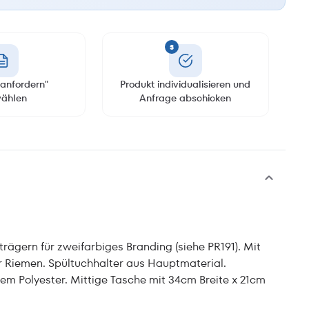
3
anfordern"
Produkt individualisieren und
ählen
Anfrage abschicken
rägern für zweifarbiges Branding (siehe PR191). Mit
r Riemen. Spültuchhalter aus Hauptmaterial.
tem Polyester. Mittige Tasche mit 34cm Breite x 21cm