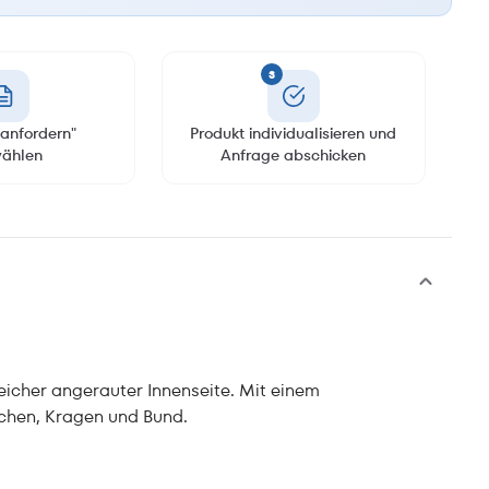
3
anfordern"
Produkt individualisieren und
ählen
Anfrage abschicken
icher angerauter Innenseite. Mit einem
chen, Kragen und Bund.