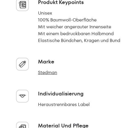
Produkt Keypoints
Unisex
100% Baumwoll-Oberfläche
Mit weicher angerauter Innenseite
Mit einem bedruckbaren Halbmond
Elastische Bündchen, Kragen und Bund
Marke
Stedman
Individualisierung
Heraustrennbares Label
Material Und Pflege