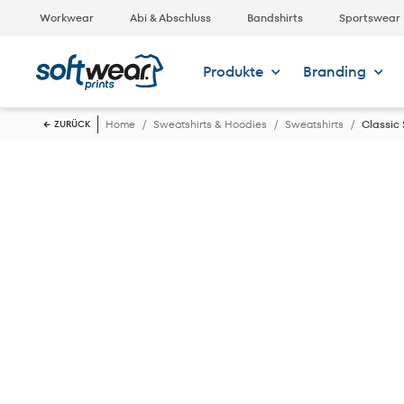
Workwear
Abi & Abschluss
Bandshirts
Sportswear
Produkte
Branding
Home
Sweatshirts & Hoodies
Sweatshirts
Classic
ZURÜCK