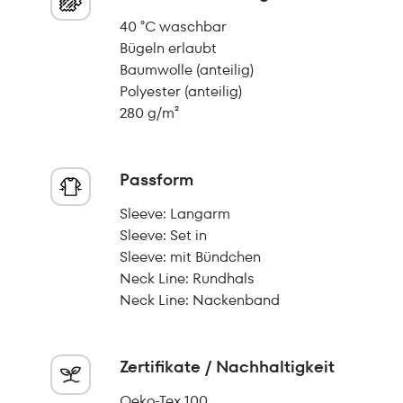
40 °C waschbar
Bügeln erlaubt
Baumwolle (anteilig)
Polyester (anteilig)
280 g/m²
Passform
Sleeve: Langarm
Sleeve: Set in
Sleeve: mit Bündchen
Neck Line: Rundhals
Neck Line: Nackenband
Zertifikate / Nachhaltigkeit
Oeko-Tex 100