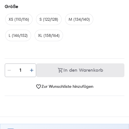
Größe
XS (110/116)
S (122/128)
M (134/140)
L (146/152)
XL (158/164)
In den Warenkorb
Zur Wunschliste hinzufügen