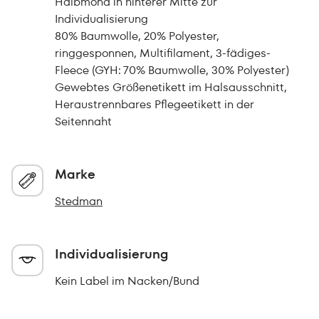
Halbmond in hinterer Mitte zur
Individualisierung
80% Baumwolle, 20% Polyester,
ringgesponnen, Multifilament, 3-fädiges-
Fleece (GYH: 70% Baumwolle, 30% Polyester)
Gewebtes Größenetikett im Halsausschnitt,
Heraustrennbares Pflegeetikett in der
Seitennaht
Marke
Stedman
Individualisierung
Kein Label im Nacken/Bund