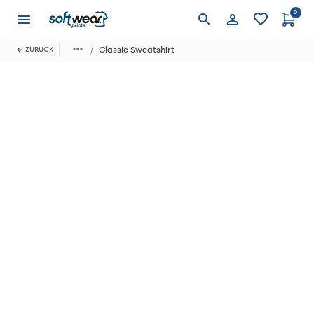
0
Anmelden
Classic Sweatshirt
ZURÜCK