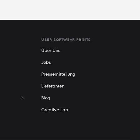
ÜBER SOFTWEAR PRINTS
Über Uns
Jobs
Pressemitteilung
Lieferanten
Blog
Creative Lab