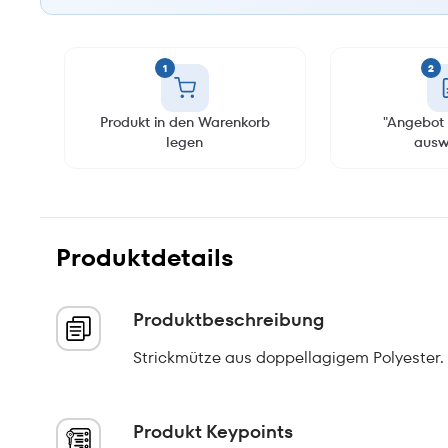
1
2
Produkt in den Warenkorb
"Angebot 
legen
ausw
Produktdetails
Produktbeschreibung
Strickmütze aus doppellagigem Polyester. 
Produkt Keypoints