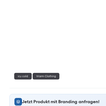
icy cold
Warm Clothing
Jetzt Produkt mit Branding anfragen!