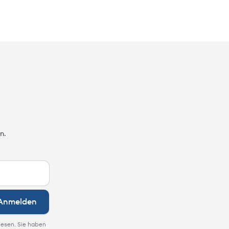
n.
Anmelden
lesen. Sie haben