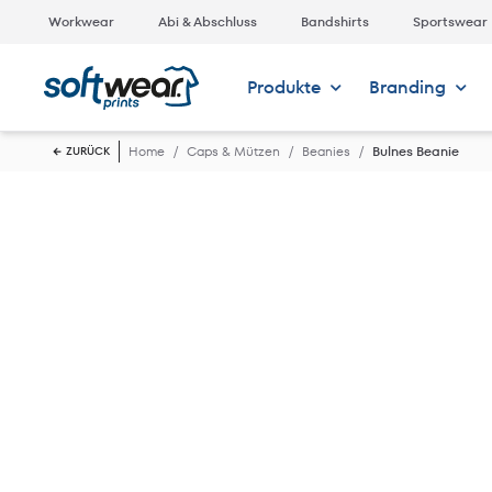
Workwear
Abi & Abschluss
Bandshirts
Sportswear
Produkte
Branding
Home
Caps & Mützen
Beanies
Bulnes Beanie
ZURÜCK