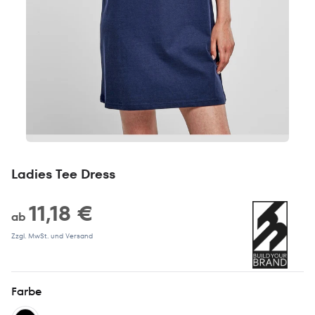
Ladies Tee Dress
11,18 €
ab
Zzgl. MwSt. und Versand
Farbe