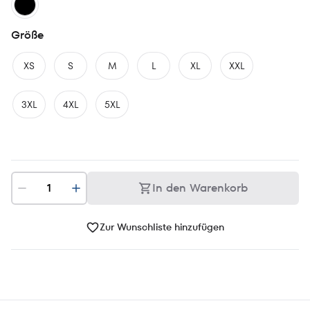
Größe
XS
S
M
L
XL
XXL
3XL
4XL
5XL
In den Warenkorb
Zur Wunschliste hinzufügen