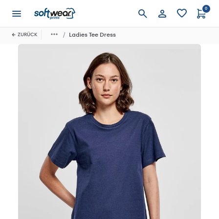
0
Anmelden
Ladies Tee Dress
ZURÜCK