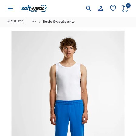
0
Anmelden
Basic Sweatpants
ZURÜCK