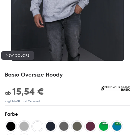
NEW COLORS
Basic Oversize Hoody
15,54 €
ab
Zzgl. MwSt. und Versand
Farbe
NEW
NEW