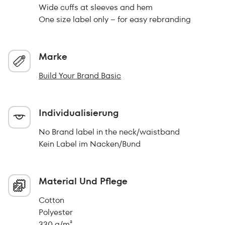
Wide cuffs at sleeves and hem
One size label only – for easy rebranding
Marke
Build Your Brand Basic
Individualisierung
No Brand label in the neck/waistband
Kein Label im Nacken/Bund
Material Und Pflege
Cotton
Polyester
330 g/m²