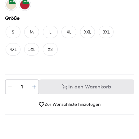
NEW
NEW
Größe
S
M
L
XL
XXL
3XL
4XL
5XL
XS
In den Warenkorb
Zur Wunschliste hinzufügen