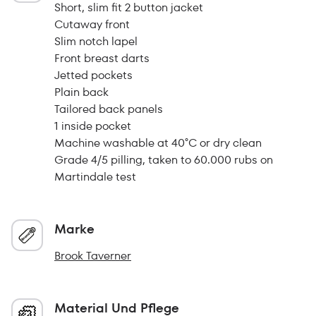
Short, slim fit 2 button jacket
Cutaway front
Slim notch lapel
Front breast darts
Jetted pockets
Plain back
Tailored back panels
1 inside pocket
Machine washable at 40°C or dry clean
Grade 4/5 pilling, taken to 60.000 rubs on
Martindale test
Marke
Brook Taverner
Material Und Pflege