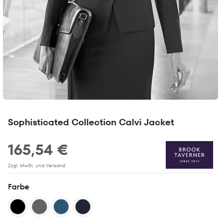
Sophisticated Collection Calvi Jacket
165,54 €
Zzgl. MwSt. und Versand
Farbe