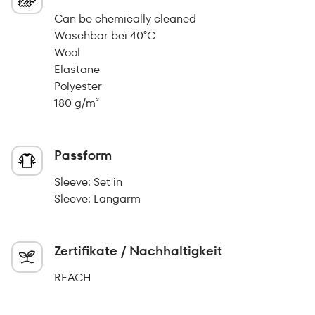
Can be chemically cleaned
Waschbar bei 40°C
Wool
Elastane
Polyester
180 g/m²
Passform
Sleeve: Set in
Sleeve: Langarm
Zertifikate / Nachhaltigkeit
REACH