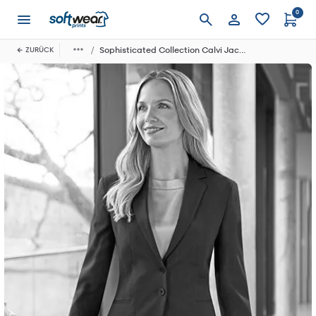
0
Anmelden
Sophisticated Collection Calvi Jacket
ZURÜCK