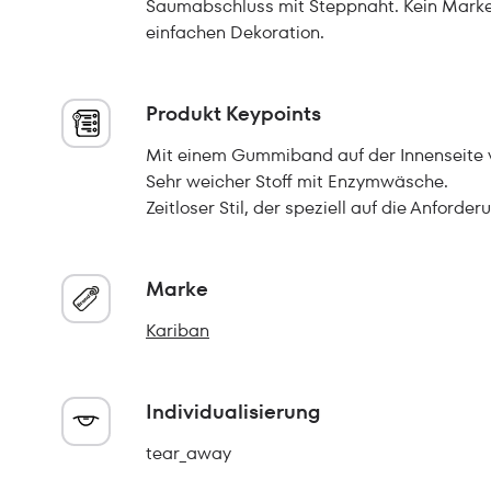
Saumabschluss mit Steppnaht. Kein Marke
einfachen Dekoration.
Produkt Keypoints
Mit einem Gummiband auf der Innenseite v
Sehr weicher Stoff mit Enzymwäsche.
Zeitloser Stil, der speziell auf die Anford
Marke
Kariban
Individualisierung
tear_away