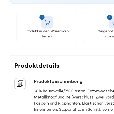
1
2
Produkt in den Warenkorb
"Angebot 
legen
ausw
Produktdetails
Produktbeschreibung
98% Baumwolle/2% Elastan. Enzymwäsche. T
Metallknopf und Reißverschluss. Zwei Vo
Paspeln und Rippnähten. Elastischer, vers
Innenriemen. Steppnähte im Schritt, vorne 