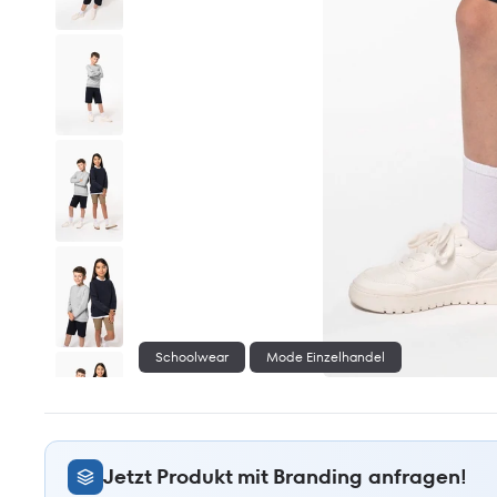
Schoolwear
Mode Einzelhandel
Jetzt Produkt mit Branding anfragen!