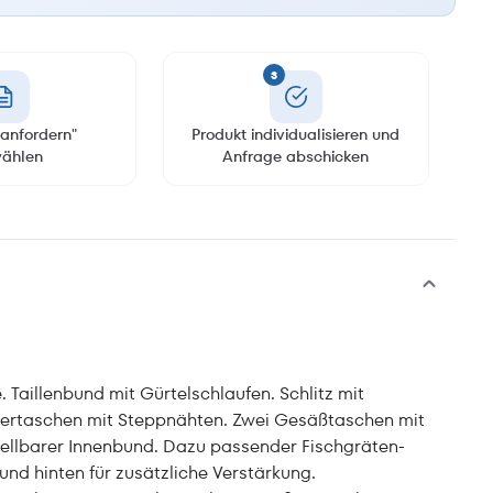
3
anfordern"
Produkt individualisieren und
ählen
Anfrage abschicken
aillenbund mit Gürtelschlaufen. Schlitz mit
rdertaschen mit Steppnähten. Zwei Gesäßtaschen mit
tellbarer Innenbund. Dazu passender Fischgräten-
und hinten für zusätzliche Verstärkung.