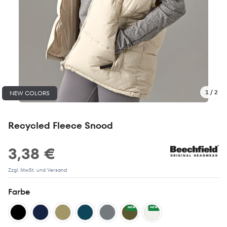
1 / 2
NEW COLORS
Recycled Fleece Snood
3,38 €
Zzgl. MwSt. und Versand
Farbe
NEW
NEW