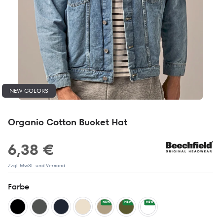
NEW COLORS
Organic Cotton Bucket Hat
6,38 €
Zzgl. MwSt. und Versand
Farbe
NEW
NEW
NEW