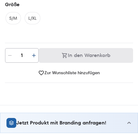
Größe
S/M
L/XL
In den Warenkorb
Zur Wunschliste hinzufügen
Jetzt Produkt mit Branding anfragen!