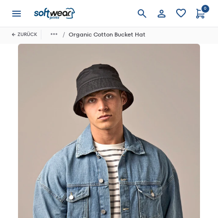
0
Anmelden
Organic Cotton Bucket Hat
ZURÜCK