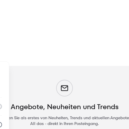
m
Angebote, Neuheiten und Trends
rfahren Sie als erstes von Neuheiten, Trends und aktuellen Angebote
All das - direkt in Ihren Posteingang.