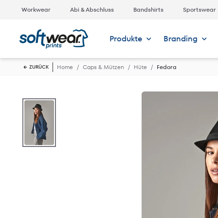
Workwear
Abi & Abschluss
Bandshirts
Sportswear
Produkte
Branding
Home
Caps & Mützen
Hüte
Fedora
ZURÜCK