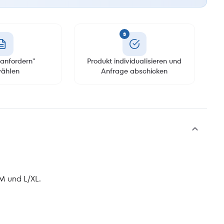
3
anfordern"
Produkt individualisieren und
ählen
Anfrage abschicken
/M und L/XL.