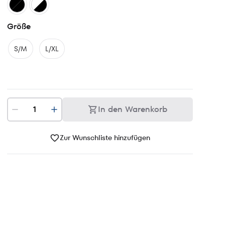
Größe
S/M
L/XL
In den Warenkorb
Zur Wunschliste hinzufügen